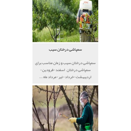
سمپاشی درختان سیب
سمپاشی درختان سیب و زمان مناسب برای
سمپاشی درختان اسفند-فرودین-
اردیبهشت-خرداد-تیر-مرداد ماه ...