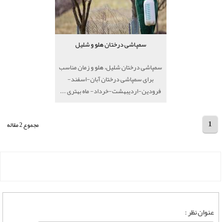
سمپاشی درختان هلو و شلیل
سمپاشی درختان شلیل، هلو و زمان مناسب
برای سمپاشی درختان آبان-اسفند-
فرودین-اردیبهشت-خرداد- ماه بهتری ...
1
مجموع 2 مقاله
عنوان نظر :